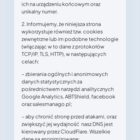
ich na urządzeniu końcowym oraz
unikalny numer.
2. Informujemy, że niniejsza strona
wykorzystuje również tzw. cookies
zewnętrzne lub im podobne technologie
(włączając w to dane z protokołów
TCP/IP, TLS, HTTP), w następujących
celach:
– zbierania ogólnych i anonimowych
danych statystycznych za
pośrednictwem narzędzi analitycznych
Google Analytics, ABTShield, facebook
oraz salesmanago.pl;
– aby chronić stronę przed atakami, oraz
zwiększyć jej wydajność nasz DNS jest
kierowany przez CloudFlare. Wszelkie
dane są anonimizowane;