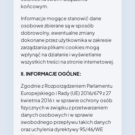
końcowym.
Informacje mogące stanowić dane
osobowe zbierane są w sposób
dobrowolny, ewentualne zmiany
dokonane przez użytkownika w zakresie
zarządzania plikami cookies mogą
wpłynąć na działanie i wyświetlanie
wszystkich treści na stronie internetowej.
II. INFORMACJE OGÓLNE:
Zgodnie z Rozporządzeniem Parlamentu
Europejskiego i Rady (UE) 2016/679 z 27
kwietnia 2016 r. w sprawie ochrony osób
fizycznych w związku z przetwarzaniem
danych osobowych i w sprawie
swobodnego przepływu takich danych
oraz uchylenia dyrektywy 95/46/WE