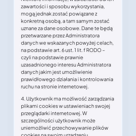
zawartości i sposobu wykorzystania,
mogą jednak zostać powiązane z
konkretną osobą, a tam samym zostać
uznane za dane osobowe. Dane te będą
przetwarzane przez Administratora
danych we wskazanych powyżej celach,
na podstawie art. 6 ust. 1 lit. f RODO –
czyli na podstawie prawnie
uzasadnionego interesu Administratora
danych jakim jest umożliwienie
prawidłowego działania i kontrolowania
ruchu na stronie internetowej.
4. Użytkownik ma możliwość zarządzania
plikami cookies w ustawieniach swojej
przeglądarki internetowej. W
szczególności użytkownik może
uniemożliwić przechowywanie plików
cookies na swoim urządzeniu