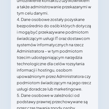
umożliwienie kontaktu z użytkownikiem
a także administrowanie przekazanymi w
tym celu danymi.
Dane osobowe zostały pozyskane
bezpośrednio do osób których dotyczą
i mogą być przekazywane podmiotom
świadczącym usługi IT oraz dostawcom
systemów informatycznych na rzecz
Administratora – w tym podmiotom
trzecim udostępniającym narzędzia
technologiczne dla celów rozsyłania
informacji i hostingu, osobom
upoważnionym przez Administratora czy
podmiotom świadczącym na jego rzecz
usługi doradcze lub marketingowe.
Dane osobowe w zależności od
podstawy prawnej przechowywane są
przez czas trwania zgody osoby